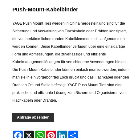
Push-Mount-Kabelbinder
YAGE Push Mount Ties werden in China hergestellt und sind für die
Sicherung und Verwaltung von Flachkabeln oder Drähten konzipiert,
die von herkömmlichen runden Kabelklemmen nicht aufgenommen
werden können. Diese Kabelbinder verfügen über eine einzigartige
Form und Abmessungen, die zuverlässige und effiziente
Kabelmanagementlösungen für verschiedene Anwendungen bieten.
Die Push-Mount-Kabelbinder können einfach montiert werden, indem
man sie in ein vorgebohrtes Loch drückt und das Flachkabel oder den
Draht an Ort und Stelle befestigt. YAGE Push Mount Ties sind eine
praktische und effiziente Lösung zum Sichern und Organisieren von
Flachkabeln oder Drähten.
Anfrage absenden
Facebook
X
WhatsApp
Pinterest
LinkedIn
Share