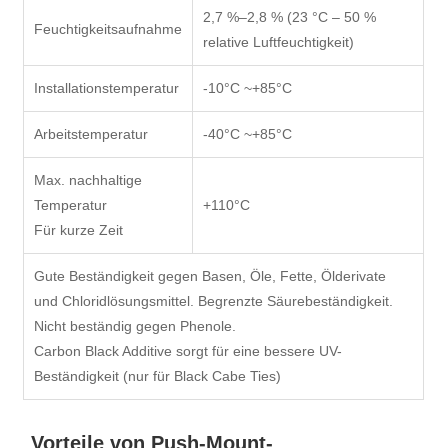
2,7 %–2,8 % (23 °C – 50 %
Feuchtigkeitsaufnahme
relative Luftfeuchtigkeit)
Installationstemperatur
-10°C ~+85°C
Arbeitstemperatur
-40°C ~+85°C
Max. nachhaltige
Temperatur
+110°C
Für kurze Zeit
Gute Beständigkeit gegen Basen, Öle, Fette, Ölderivate
und Chloridlösungsmittel. Begrenzte Säurebeständigkeit.
Nicht beständig gegen Phenole.
Carbon Black Additive sorgt für eine bessere UV-
Beständigkeit (nur für Black Cabe Ties)
Vorteile von Push-Mount-