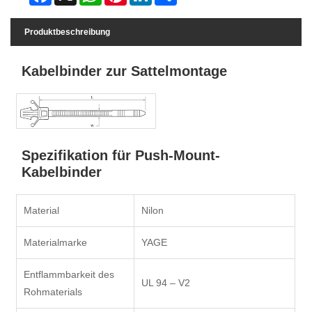
Produktbeschreibung
Kabelbinder zur Sattelmontage
Spezifikation für Push-Mount-
Kabelbinder
Material
Nilon
Materialmarke
YAGE
Entflammbarkeit des
UL 94 – V2
Rohmaterials