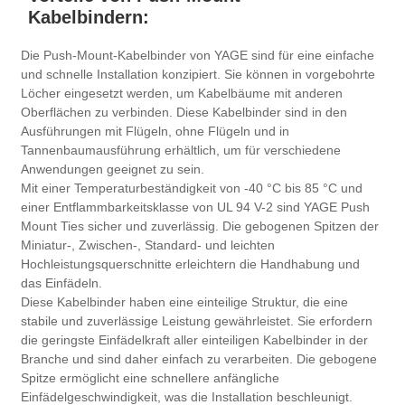
Kabelbindern:
Die Push-Mount-Kabelbinder von YAGE sind für eine einfache
und schnelle Installation konzipiert. Sie können in vorgebohrte
Löcher eingesetzt werden, um Kabelbäume mit anderen
Oberflächen zu verbinden. Diese Kabelbinder sind in den
Ausführungen mit Flügeln, ohne Flügeln und in
Tannenbaumausführung erhältlich, um für verschiedene
Anwendungen geeignet zu sein.
Mit einer Temperaturbeständigkeit von -40 °C bis 85 °C und
einer Entflammbarkeitsklasse von UL 94 V-2 sind YAGE Push
Mount Ties sicher und zuverlässig. Die gebogenen Spitzen der
Miniatur-, Zwischen-, Standard- und leichten
Hochleistungsquerschnitte erleichtern die Handhabung und
das Einfädeln.
Diese Kabelbinder haben eine einteilige Struktur, die eine
stabile und zuverlässige Leistung gewährleistet. Sie erfordern
die geringste Einfädelkraft aller einteiligen Kabelbinder in der
Branche und sind daher einfach zu verarbeiten. Die gebogene
Spitze ermöglicht eine schnellere anfängliche
Einfädelgeschwindigkeit, was die Installation beschleunigt.