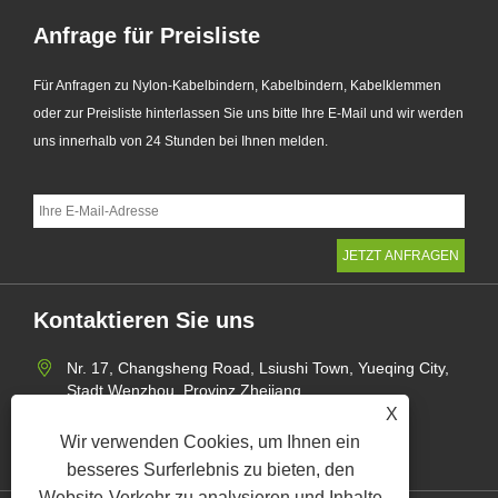
Anfrage für Preisliste
Für Anfragen zu Nylon-Kabelbindern, Kabelbindern, Kabelklemmen
oder zur Preisliste hinterlassen Sie uns bitte Ihre E-Mail und wir werden
uns innerhalb von 24 Stunden bei Ihnen melden.
Kontaktieren Sie uns
Nr. 17, Changsheng Road, Lsiushi Town, Yueqing City,
Stadt Wenzhou, Provinz Zhejiang
X
+86-15957735002
Wir verwenden Cookies, um Ihnen ein
gaohang@yagect.com
besseres Surferlebnis zu bieten, den
Website-Verkehr zu analysieren und Inhalte