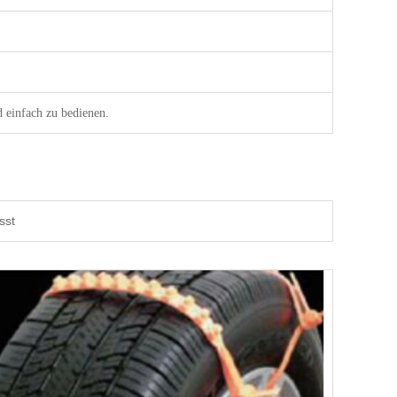
d einfach zu bedienen.
sst