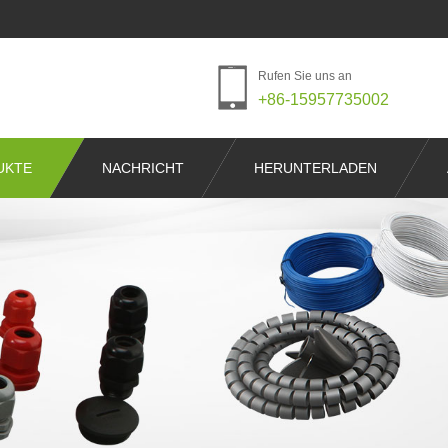
Rufen Sie uns an
+86-15957735002
UKTE
NACHRICHT
HERUNTERLADEN