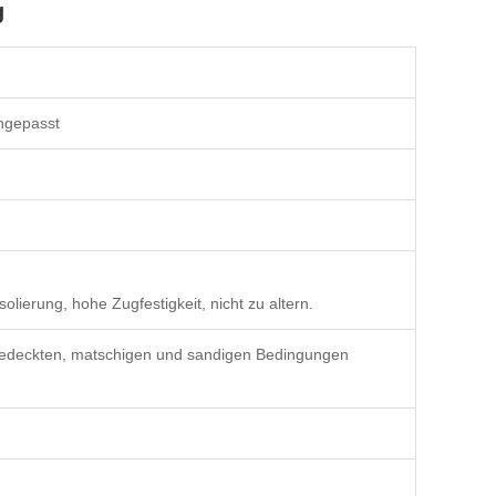
g
ngepasst
lierung, hohe Zugfestigkeit, nicht zu altern.
eebedeckten, matschigen und sandigen Bedingungen