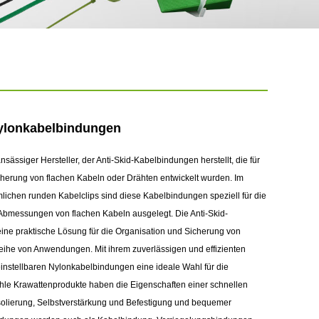
Nylonkabelbindungen
nsässiger Hersteller, der Anti-Skid-Kabelbindungen herstellt, die für
cherung von flachen Kabeln oder Drähten entwickelt wurden. Im
ichen runden Kabelclips sind diese Kabelbindungen speziell für die
 Abmessungen von flachen Kabeln ausgelegt. Die Anti-Skid-
ine praktische Lösung für die Organisation und Sicherung von
eihe von Anwendungen. Mit ihrem zuverlässigen und effizienten
instellbaren Nylonkabelbindungen eine ideale Wahl für die
e Krawattenprodukte haben die Eigenschaften einer schnellen
Isolierung, Selbstverstärkung und Befestigung und bequemer