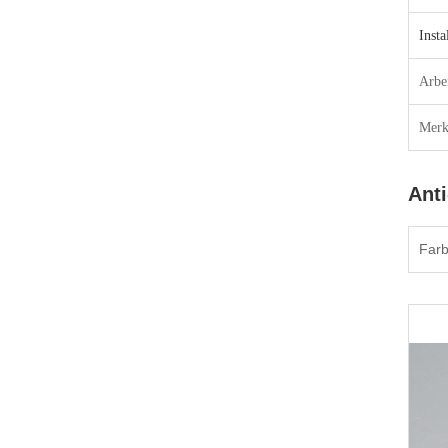
Insta
Arbe
Merk
Ant
Farb