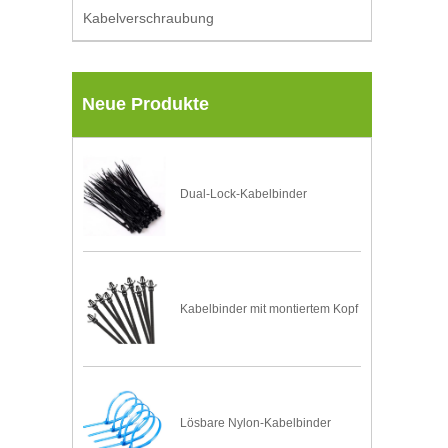
Kabelverschraubung
Neue Produkte
Dual-Lock-Kabelbinder
Kabelbinder mit montiertem Kopf
Lösbare Nylon-Kabelbinder