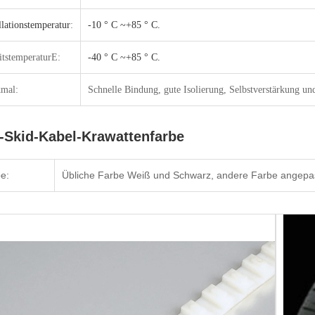
llationstemperatur
:
-10 ° C ~+85 ° C.
itstemperatur
E:
-40 ° C ~+85 ° C.
mal:
Schnelle Bindung, gute Isolierung, Selbstverstärkung un
i-Skid-Kabel-Krawattenfarbe
e:
Übliche Farbe Weiß und Schwarz, andere Farbe angepa