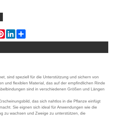
atsApp
Pinterest
LinkedIn
Share
, sind speziell für die Unterstützung und sichern von
 und flexiblen Material, das auf der empfindlichen Rinde
tkabelbindungen sind in verschiedenen Größen und Längen
rscheinungsbild, das sich nahtlos in die Pflanze einfügt
macht. Sie eignen sich ideal für Anwendungen wie die
ng zu wachsen und Zweige zu unterstützen, die