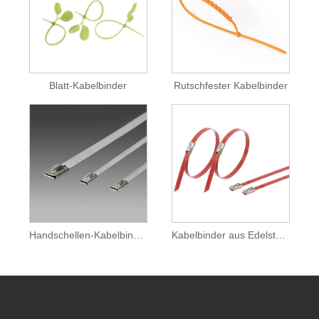
Blatt-Kabelbinder
Rutschfester Kabelbinder
Handschellen-Kabelbinder
Kabelbinder aus Edelstahl 316