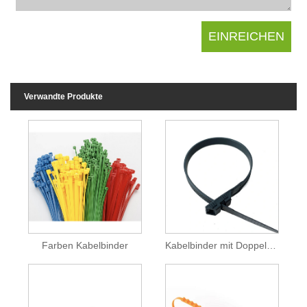
Verwandte Produkte
Farben Kabelbinder
Kabelbinder mit Doppelverschluss für aufblasbares Schloss